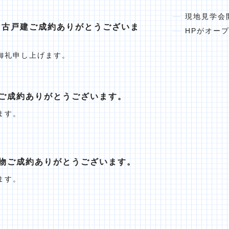
現地見学会
中古戸建ご成約ありがとうございま
HPがオー
御礼申し上げます。
ご成約ありがとうございます。
ます。
物ご成約ありがとうございます。
ます。