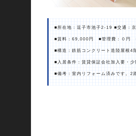
■所在地：逗子市池子2-19 ■交通：
■賃料：69,000円 ■管理費：０円
■構造：鉄筋コンクリート造陸屋根4階
■入居条件：賃貸保証会社加入要・少
■備考：室内リフォーム済みです。2