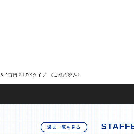
6.9万円２LDKタイプ 《ご成約済み》
STAFF
過去一覧を見る