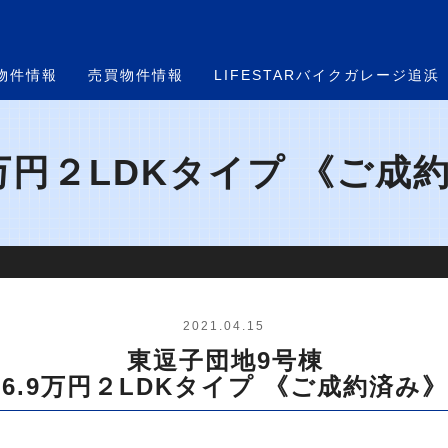
物件情報
売買物件情報
LIFESTARバイクガレージ追浜
9万円２LDKタイプ 《ご成約
2021.04.15
東逗子団地9号棟
6.9万円２LDKタイプ 《ご成約済み》