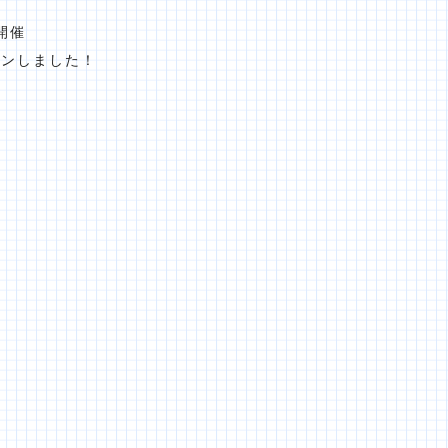
開催
プンしました！