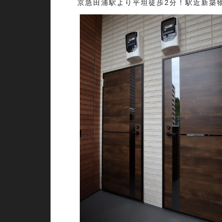
京急田浦駅より平坦徒歩2分！駅近新築物