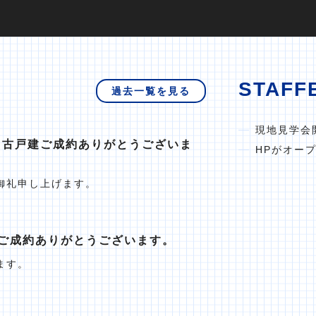
STAFF
過去一覧を見る
現地見学会
中古戸建ご成約ありがとうございま
HPがオー
御礼申し上げます。
ご成約ありがとうございます。
ます。