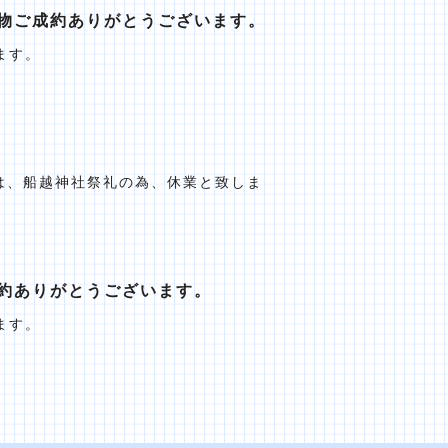
物ご成約ありがとうございます。
ます。
）は、船越神社祭礼の為、休業と致しま
約ありがとうございます。
ます。