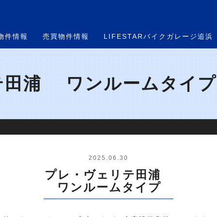
物件情報
売買物件情報
LIFESTARバイクガレージ追浜
田浦 ワンルームタイプ 
2025.06.30
プレ・ヴェリテ田浦
ワンルームタイプ