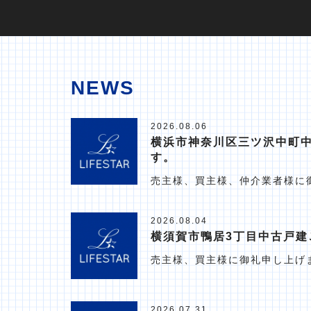
NEWS
2026.08.06
横浜市神奈川区三ツ沢中町
す。
売主様、買主様、仲介業者様に
2026.08.04
横須賀市鴨居3丁目中古戸建
売主様、買主様に御礼申し上げ
2026.07.31