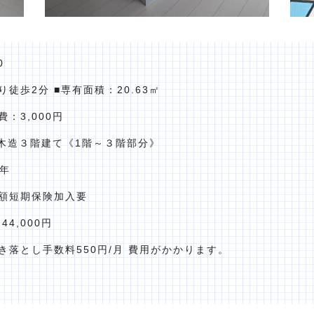
0
徒歩2分 ■専有面積：20.63㎡
理費：3,000円
：木造３階建て《1階～３階部分》
2年
額短期保険加入要
4,000円
引き落とし手数料550円/月 費用がかかります。