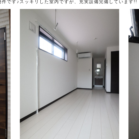
件です♪スッキリした室内ですが、充実設備完備しています!!