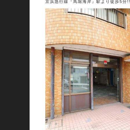
京浜急行線『馬堀海岸』駅より徒歩5分!