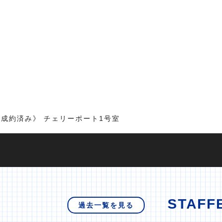
成約済み》 チェリーポート1号室
STAFF
過去一覧を見る