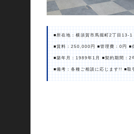
■所在地：横須賀市馬堀町2丁目13-
■賃料：250,000円 ■管理費：0円
■築年月：1989年1月 ■契約期間
■備考：各種ご相談に応じます!! ■