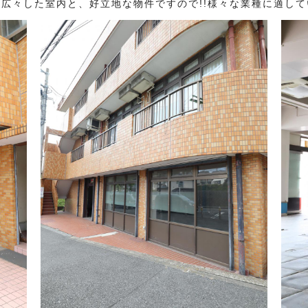
!広々した室内と、好立地な物件ですので!!様々な業種に適し