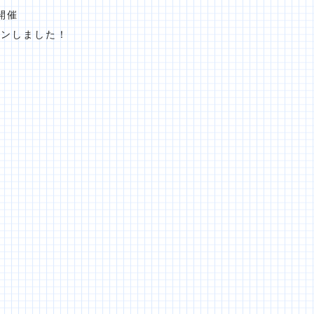
開催
プンしました！