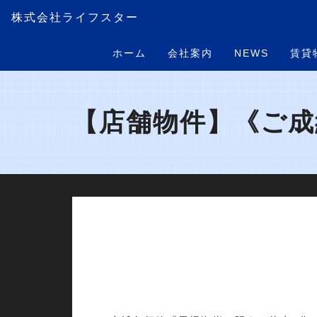
株式会社ライフスター
ホーム
会社案内
NEWS
賃貸
【店舗物件】《ご成約