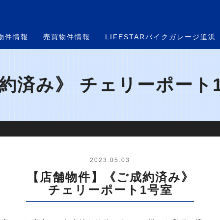
物件情報
売買物件情報
LIFESTARバイクガレージ追浜
済み》 チェリーポート1
2023.05.03
【店舗物件】《ご成約済み》
チェリーポート1号室