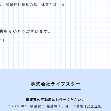
）は、船越神社祭礼の為、休業と致しま
約ありがとうございます。
ます。
株式会社ライフスター
横須賀の不動産はお任せください。
〒237-0076 横須賀市 船越町１丁目５７番地 [
アクセス
]