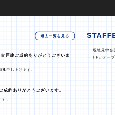
STAFF
過去一覧を見る
現地見学会
中古戸建ご成約ありがとうございま
HPがオー
御礼申し上げます。
ご成約ありがとうございます。
ます。