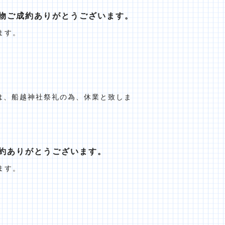
物ご成約ありがとうございます。
ます。
）は、船越神社祭礼の為、休業と致しま
約ありがとうございます。
ます。