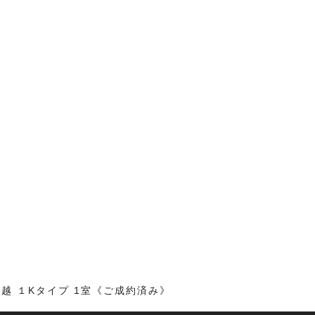
越 １Kタイプ 1室《ご成約済み》