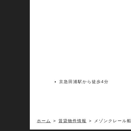
京急田浦駅から徒歩4分
ホーム
賃貸物件情報
メゾンクレール船