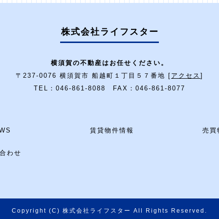
株式会社ライフスター
横須賀の不動産はお任せください。
〒237-0076 横須賀市 船越町１丁目５７番地 [
アクセス
]
TEL：046-861-8088 FAX：046-861-8077
WS
賃貸物件情報
売買
合わせ
Copyright (C) 株式会社ライフスター All Rights Reserved.