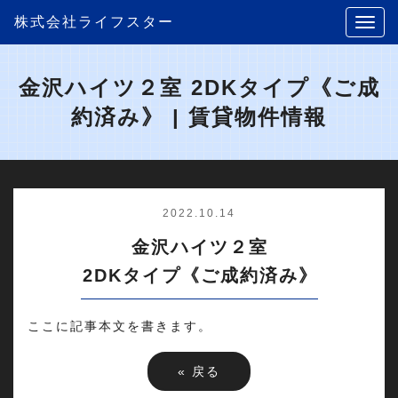
株式会社ライフスター
金沢ハイツ２室 2DKタイプ《ご成
約済み》 | 賃貸物件情報
2022.10.14
金沢ハイツ２室
2DKタイプ《ご成約済み》
ここに記事本文を書きます。
«
戻る