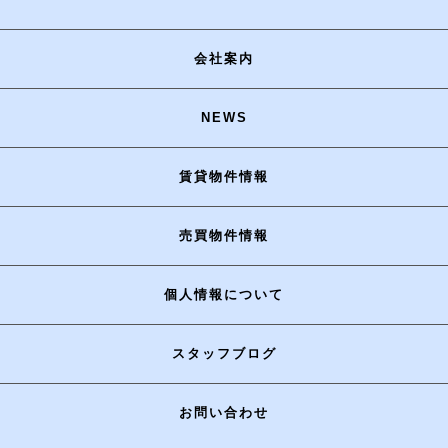
会社案内
NEWS
賃貸物件情報
売買物件情報
個人情報について
スタッフブログ
お問い合わせ