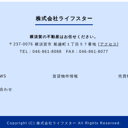
株式会社ライフスター
横須賀の不動産はお任せください。
〒237-0076 横須賀市 船越町１丁目５７番地 [
アクセス
]
TEL：046-861-8088 FAX：046-861-8077
WS
賃貸物件情報
売買
合わせ
Copyright (C) 株式会社ライフスター All Rights Reserved.