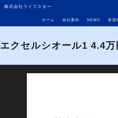
株式会社ライフスター
ホーム
会社案内
NEWS
賃貸
エクセルシオール1 4.4