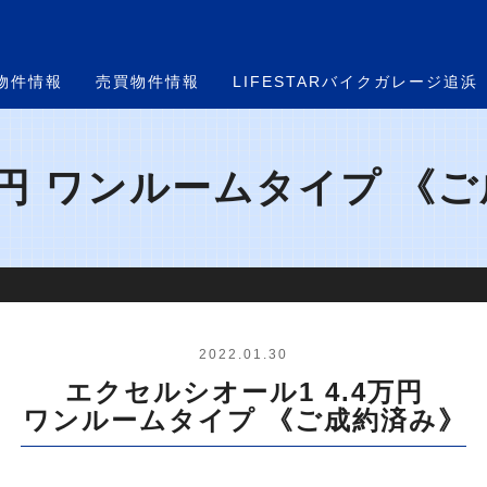
物件情報
売買物件情報
LIFESTARバイクガレージ追浜
万円 ワンルームタイプ 《ご
2022.01.30
エクセルシオール1 4.4万円
ワンルームタイプ 《ご成約済み》