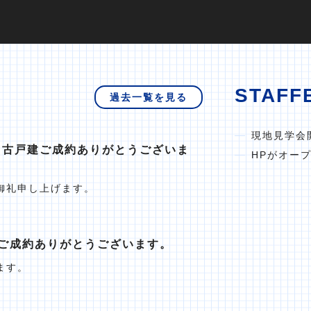
STAFF
過去一覧を見る
現地見学会
中古戸建ご成約ありがとうございま
HPがオー
御礼申し上げます。
ご成約ありがとうございます。
ます。