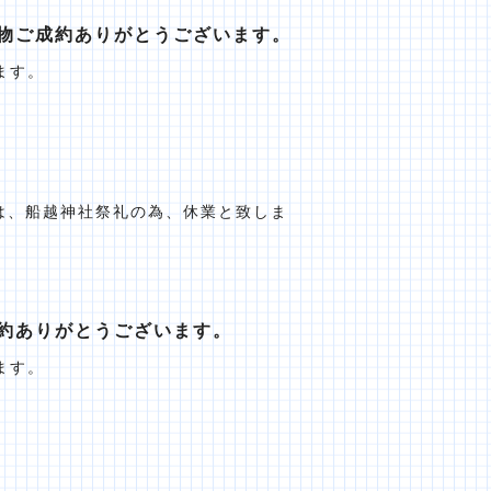
物ご成約ありがとうございます。
ます。
）は、船越神社祭礼の為、休業と致しま
約ありがとうございます。
ます。