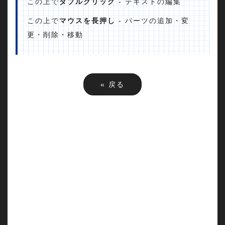
この上で
ダブルクリック
- テキストの編集
この上で
マウスを長押し
- パーツの追加・変
更・削除・移動
«
戻る