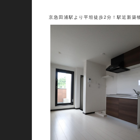
京急田浦駅より平坦徒歩2分！駅近新築物