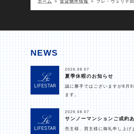
ホーム
賃貸物件情報
プレ・ヴェリテ田
NEWS
2026.08.07
夏季休暇のお知らせ
誠に勝手ではございますが8月9
ます。
2026.08.07
サンノーマンションご成約
売主様、買主様に御礼申し上げ