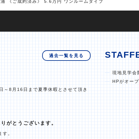
浦 《ご成約済み》 5.6万円 ワンルームタイプ
STAFF
過去一覧を見る
現地見学会
HPがオー
日～8月16日まで夏季休暇とさせて頂き
ありがとうございます。
ます。