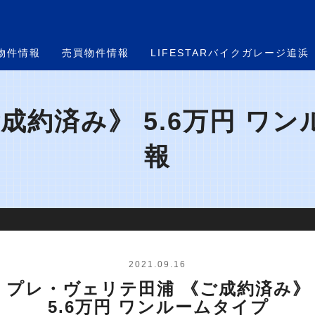
物件情報
売買物件情報
LIFESTARバイクガレージ追浜
約済み》 5.6万円 ワン
報
2021.09.16
プレ・ヴェリテ田浦 《ご成約済み》
5.6万円 ワンルームタイプ