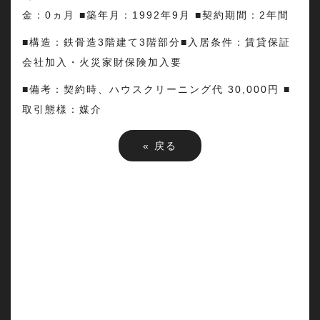
金：0ヵ月 ■築年月：1992年9月 ■契約期間：2年間
■構造：鉄骨造3階建て3階部分■入居条件：賃貸保証
会社加入・火災家財保険加入要
■備考：契約時、ハウスクリーニング代 30,000円 ■
取引態様：媒介
«
戻る