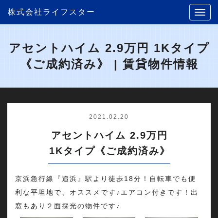
株式会社ライフスター
アセントハイム 2.9万円 1Kタイプ
《ご成約済み》 | 賃貸物件情報
2021.02.20
アセントハイム 2.9万円
1Kタイプ《ご成約済み》
京浜急行線『追浜』駅より徒歩18分！自転車でも便
利な平坦地で、オススメです♪エアコン付きです！出
窓もあり２面採光の物件です♪