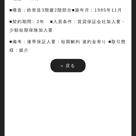
■構造：鉄骨造3階建2階部分■築年月：1985年11月
■契約期間：2年 ■入居条件：賃貸保証会社加入要・
少額短期保険加入要
■備考：連帯保証人要・短期解約 違約金有り ■取引態
様：媒介
«
戻る