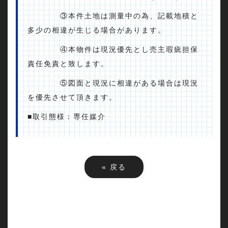
③本件土地は測量中の為、記載地積と
多少の相違が生じる場合があります。
④本物件は現況優先とし売主瑕疵担保
責任免責と致します。
⑤図面と現況に相違がある場合は現況
を優先させて頂きます。
■取引態様：専任媒介
«
戻る