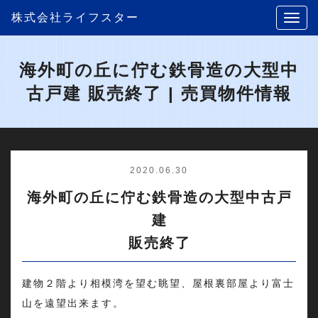
株式会社ライフスター
海外町の丘に佇む鉄骨造の大型中
古戸建 販売終了 | 売買物件情報
2020.06.30
海外町の丘に佇む鉄骨造の大型中古戸
建
販売終了
建物２階より相模湾を望む眺望、屋根裏部屋より富士
山を遠望出来ます。