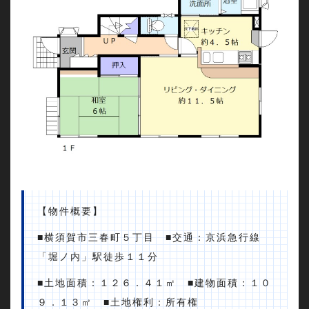
【物件概要】
■横須賀市三春町５丁目 ■交通：京浜急行線
「堀ノ内」駅徒歩１１分
■土地面積：１２６．４１㎡ ■建物面積：１０
９．１３㎡ ■土地権利：所有権