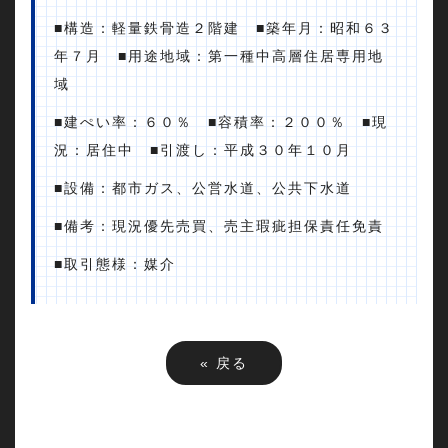
■構造：軽量鉄骨造２階建 ■築年月：昭和６３
年７月 ■用途地域：第一種中高層住居専用地
域
■建ぺい率：６０％ ■容積率：２００％ ■現
況：居住中 ■引渡し：平成３０年１０月
■設備：都市ガス、公営水道、公共下水道
■備考：現況優先売買、売主瑕疵担保責任免責
■取引態様：媒介
«
戻る