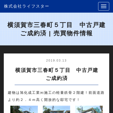
株式会社ライフスター
横須賀市三春町５丁目 中古戸建
ご成約済 | 売買物件情報
2019.03.13
横須賀市三春町５丁目 中古戸建
ご成約済
建物は旭化成工業㈱施工の軽量鉄骨２階建！前面道路
より約２．４ｍ高く開放的な邸宅です！